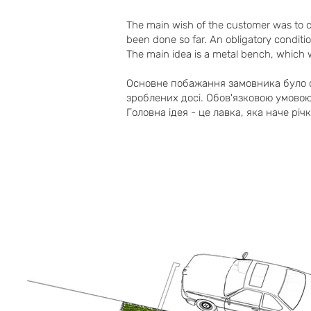
The main wish of the customer was to cr
been done so far. An obligatory conditi
The main idea is a metal bench, which w
Основне побажання замовника було ств
зроблених досі. Обов'язковою умовою
Головна ідея - це лавка, яка наче річк