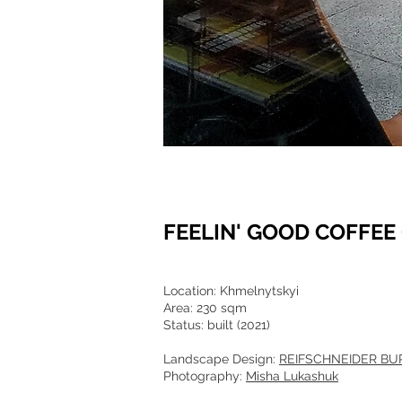
FEELIN' GOOD COFFEE 
Location: Khmelnytskyi
Area: 230 sqm
Status: built (2021)
Landscape Design:
REIFSCHNEIDER BU
Photography:
Misha Lukashuk