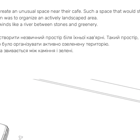
eate an unusual space near their cafe. Such a space that would sta
on was to organize an actively landscaped area.
inds like a river between stones and greenery.
орити незвичний простір біля їхньої кав'ярні. Такий простір, 
 було організувати активно озеленену територію.
а звивається між каміння і зелені.