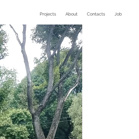
Projects
About
Contacts
Job