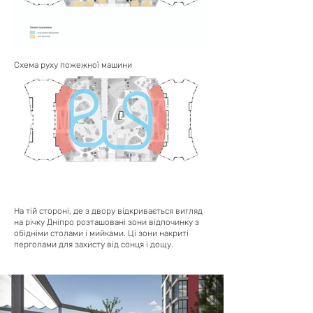
Схема руху пожежної машини
На тій стороні, де з двору відкривається вигляд
на річку Дніпро розташовані зони відпочинку з
обідніми столами і мийками. Ці зони накриті
перголами для захисту від сонця і дощу.