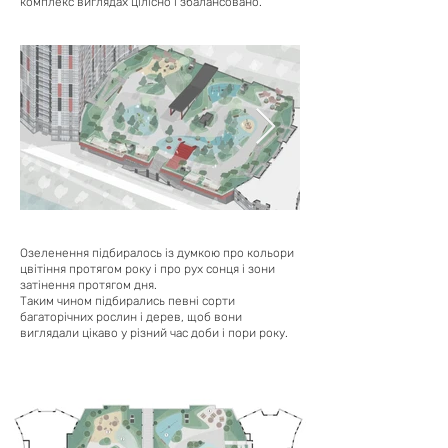
комплекс виглядах цілісно і збалансовано.
Озеленення підбиралось із думкою про кольори
цвітіння протягом року і про рух сонця і зони
затінення протягом дня.
Таким чином підбирались певні сорти
багаторічних рослин і дерев, щоб вони
виглядали цікаво у різний час доби і пори року.