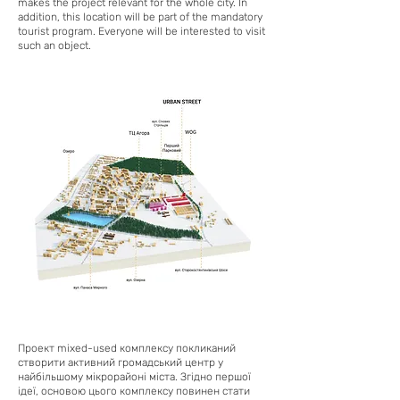
makes the project relevant for the whole city. In
addition, this location will be part of the mandatory
tourist program. Everyone will be interested to visit
such an object.
Проект mixed-used комплексу покликаний
створити активний громадський центр у
найбільшому мікрорайоні міста. Згідно першої
ідеї, основою цього комплексу повинен стати