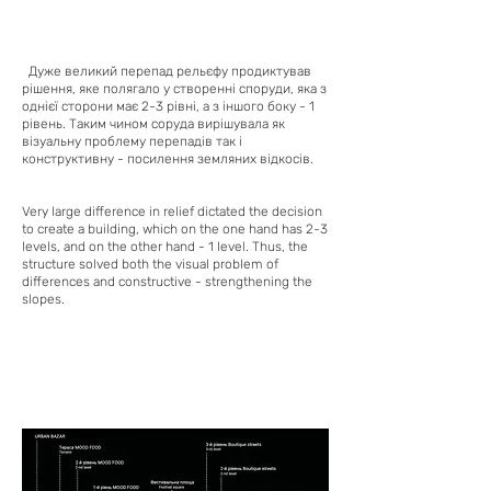
Дуже великий перепад рельєфу продиктував
рішення, яке полягало у створенні споруди, яка з
однієї сторони має 2-3 рівні, а з іншого боку - 1
рівень. Таким чином соруда вирішувала як
візуальну проблему перепадів так і
конструктивну - посилення земляних відкосів.
Very large difference in relief dictated the decision
to create a building, which on the one hand has 2-3
levels, and on the other hand - 1 level. Thus, the
structure solved both the visual problem of
differences and constructive - strengthening the
slopes.