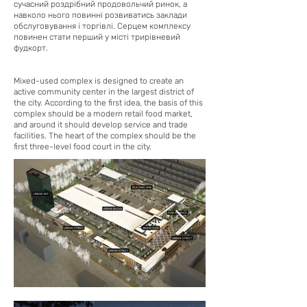
сучасний роздрібний продовольчий ринок, а
навколо нього повинні розвиватись заклади
обслуговування і торгівлі. Серцем комплексу
повинен стати перший у місті трирівневий
фудкорт.
Mixed-used complex is designed to create an
active community center in the largest district of
the city. According to the first idea, the basis of this
complex should be a modern retail food market,
and around it should develop service and trade
facilities. The heart of the complex should be the
first three-level food court in the city.