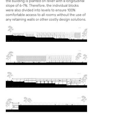
the building is planted on relief with a longitudinal
slope of 6-7%. Therefore, the individual blocks
were also divided into levels to ensure 100%
comfortable access to all rooms without the use of
any retaining walls or other costly design solutions.